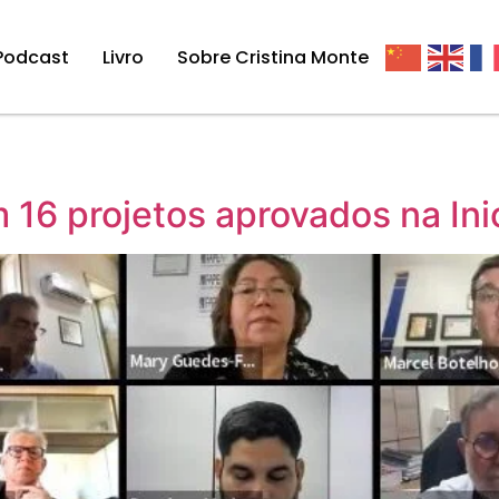
Podcast
Livro
Sobre Cristina Monte
 16 projetos aprovados na Ini