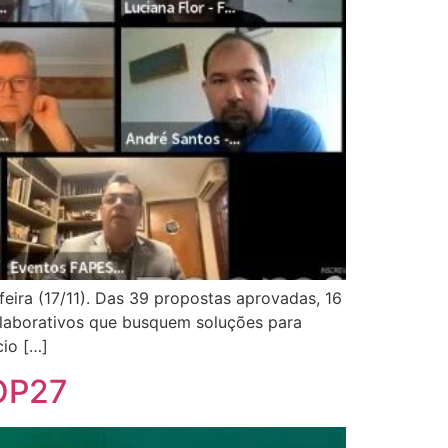
eira (17/11). Das 39 propostas aprovadas, 16
olaborativos que busquem soluções para
cio […]
COP27