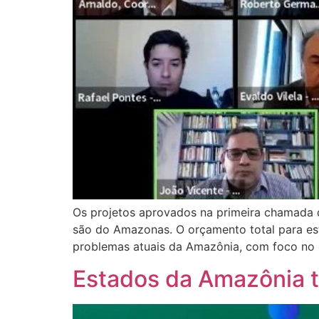
Os projetos aprovados na primeira chamada d
são do Amazonas. O orçamento total para es
problemas atuais da Amazônia, com foco no d
Estados da Amazônia 