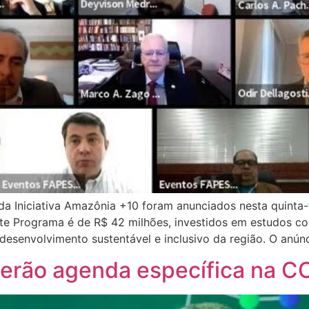
a Iniciativa Amazônia +10 foram anunciados nesta quinta-f
te Programa é de R$ 42 milhões, investidos em estudos c
esenvolvimento sustentável e inclusivo da região. O anún
terão agenda específica na 