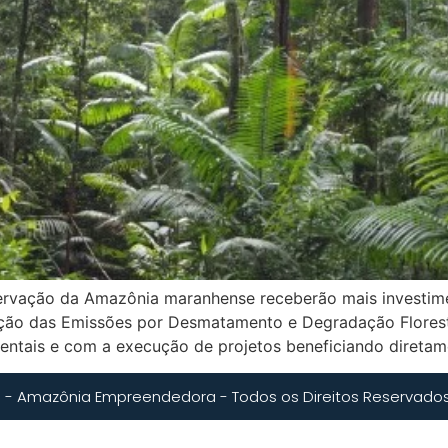
ervação da Amazônia maranhense receberão mais investim
o das Emissões por Desmatamento e Degradação Florestal)
ientais e com a execução de projetos beneficiando direta
 - Amazônia Empreendedora - Todos os Direitos Reservado