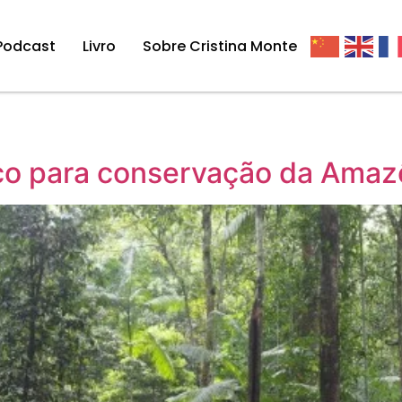
Podcast
Livro
Sobre Cristina Monte
ço para conservação da Amaz