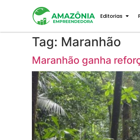
Editorias
Tag:
Maranhão
Maranhão ganha refor