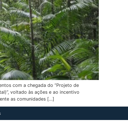
entos com a chegada do ”Projeto de
’’, voltado às ações e ao incentivo
mente as comunidades […]
s