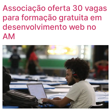
Associação oferta 30 vagas
para formação gratuita em
desenvolvimento web no
AM