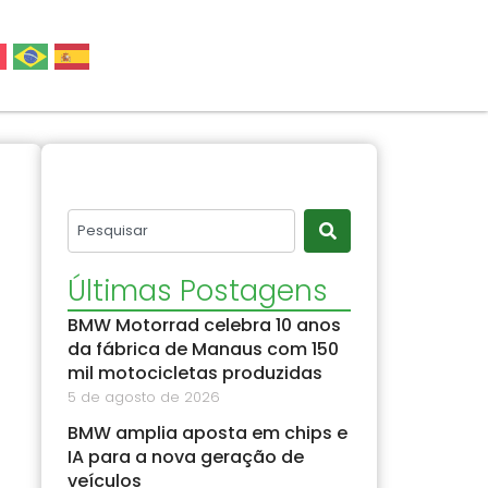
Últimas Postagens
BMW Motorrad celebra 10 anos
da fábrica de Manaus com 150
mil motocicletas produzidas
5 de agosto de 2026
BMW amplia aposta em chips e
IA para a nova geração de
veículos