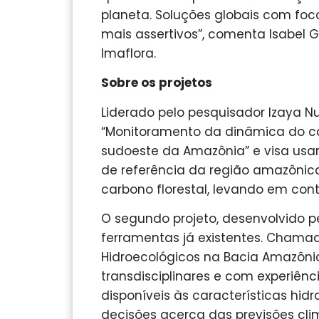
planeta. Soluções globais com foc
mais assertivos”, comenta Isabel G
Imaflora.
Sobre os projetos
Liderado pelo pesquisador Izaya N
“Monitoramento da dinâmica do car
sudoeste da Amazônia” e visa usa
de referência da região amazônic
carbono florestal, levando em con
O segundo projeto, desenvolvido pe
ferramentas já existentes. Chamad
Hidroecológicos na Bacia Amazônica”
transdisciplinares e com experiên
disponíveis às características hid
decisões acerca das previsões cli