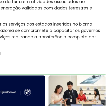
uso da terra em atividades associadas ao
neração validadas com dados terrestres e
r os serviços aos estados inseridos no bioma
azonia se compromete a capacitar os governos
viços realizando a transferência completa das
a