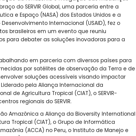
braço do SERVIR Global, uma parceria entre a
tica e Espaço (NASA) dos Estados Unidos e a
Desenvolvimento Internacional (USAID), fez o
os brasileiros em um evento que reuniu
ros para debater as soluções inovadoras para a
rabalhando em parceria com diversos países para
necidas por satélites de observação da Terra e de
envolver soluções acessíveis visando impactar
Liderado pela Aliança Internacional da
onal de Agricultura Tropical (CIAT), o SERVIR-
entros regionais do SERVIR.
ão Amazônica a Aliança da Bioversity International
tura Tropical (CIAT), o Grupo de Informática
mazônia (ACCA) no Peru, o Instituto de Manejo e