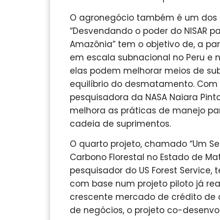
O agronegócio também é um dos f
“Desvendando o poder do NISAR par
Amazônia” tem o objetivo de, a p
em escala subnacional no Peru e no
elas podem melhorar meios de su
equilíbrio do desmatamento. Com is
pesquisadora da NASA Naiara Pint
melhora as práticas de manejo pa
cadeia de suprimentos.
O quarto projeto, chamado “Um Se
Carbono Florestal no Estado de Mato 
pesquisador do US Forest Service
com base num projeto piloto já re
crescente mercado de crédito de 
de negócios, o projeto co-desenvo