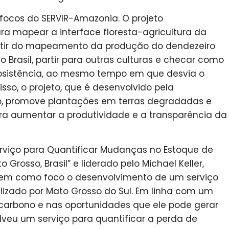
ocos do SERVIR-Amazonia. O projeto
a mapear a interface floresta-agricultura da
artir do mapeamento da produção do dendezeiro
 Brasil, partir para outras culturas e checar como
bsistência, ao mesmo tempo em que desvia o
so, o projeto, que é desenvolvido pela
o, promove plantações em terras degradadas e
ra aumentar a produtividade e a transparência da
rviço para Quantificar Mudanças no Estoque de
Grosso, Brasil” e liderado pelo Michael Keller,
, tem como foco o desenvolvimento de um serviço
alizado por Mato Grosso do Sul. Em linha com um
carbono e nas oportunidades que ele pode gerar
lveu um serviço para quantificar a perda de