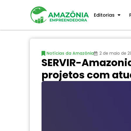
Editorias
Notícias da Amazônia
2 de maio de 2
SERVIR-Amazonia
projetos com atu