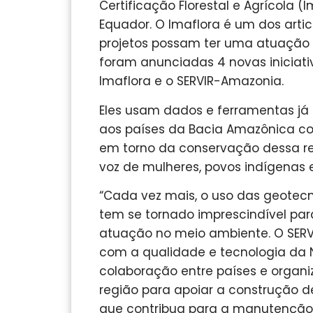
Certificação Florestal e Agrícola (
Equador. O Imaflora é um dos artic
projetos possam ter uma atuação m
foram anunciadas 4 novas iniciativa
Imaflora e o SERVIR-Amazonia.
Eles usam dados e ferramentas já
aos países da Bacia Amazônica com
em torno da conservação dessa r
voz de mulheres, povos indígenas
“Cada vez mais, o uso das geotec
tem se tornado imprescindível par
atuação no meio ambiente. O SER
com a qualidade e tecnologia da 
colaboração entre países e organ
região para apoiar a construção 
que contribua para a manutenção