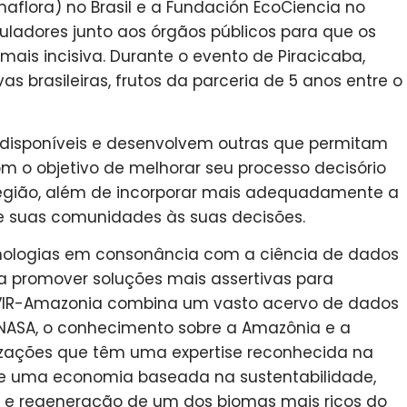
Imaflora) no Brasil e a Fundación EcoCiencia no
uladores junto aos órgãos públicos para que os
ais incisiva. Durante o evento de Piracicaba,
s brasileiras, frutos da parceria de 5 anos entre o
 disponíveis e desenvolvem outras que permitam
 o objetivo de melhorar seu processo decisório
egião, além de incorporar mais adequadamente a
 e suas comunidades às suas decisões.
nologias em consonância com a ciência de dados
a promover soluções mais assertivas para
VIR-Amazonia combina um vasto acervo de dados
NASA, o conhecimento sobre a Amazônia e a
izações que têm uma expertise reconhecida na
de uma economia baseada na sustentabilidade,
 e regeneração de um dos biomas mais ricos do