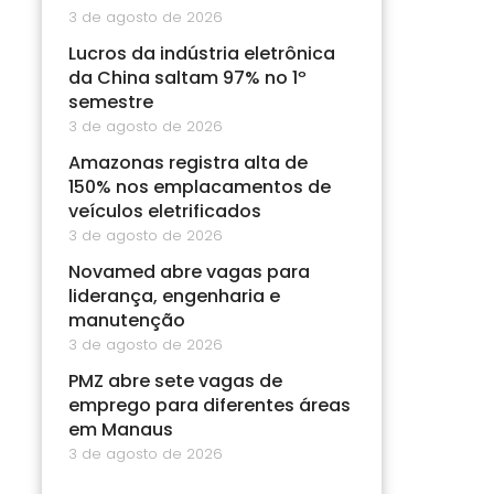
3 de agosto de 2026
Lucros da indústria eletrônica
da China saltam 97% no 1º
semestre
3 de agosto de 2026
Amazonas registra alta de
150% nos emplacamentos de
veículos eletrificados
3 de agosto de 2026
Novamed abre vagas para
liderança, engenharia e
manutenção
3 de agosto de 2026
PMZ abre sete vagas de
emprego para diferentes áreas
em Manaus
3 de agosto de 2026