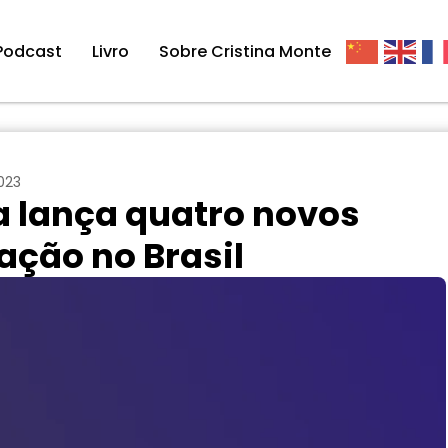
Podcast
Livro
Sobre Cristina Monte
023
 lança quatro novos
ação no Brasil