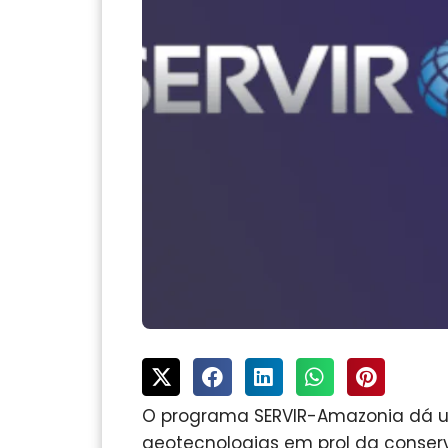
O programa SERVIR-Amazonia dá 
geotecnologias em prol da conse