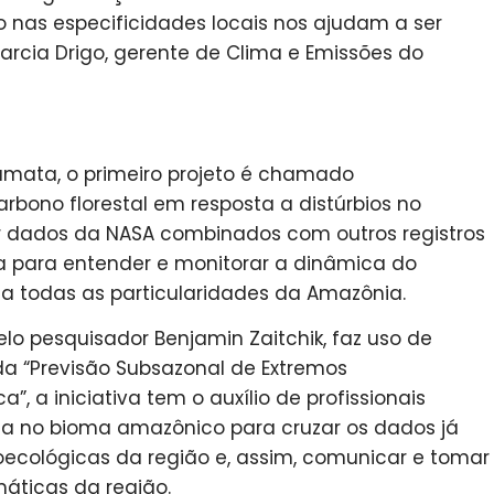
o nas especificidades locais nos ajudam a ser
arcia Drigo, gerente de Clima e Emissões do
umata, o primeiro projeto é chamado
bono florestal em resposta a distúrbios no
r dados da NASA combinados com outros registros
a para entender e monitorar a dinâmica do
ta todas as particularidades da Amazônia.
lo pesquisador Benjamin Zaitchik, faz uso de
a “Previsão Subsazonal de Extremos
, a iniciativa tem o auxílio de profissionais
cia no bioma amazônico para cruzar os dados já
roecológicas da região e, assim, comunicar e tomar
máticas da região.