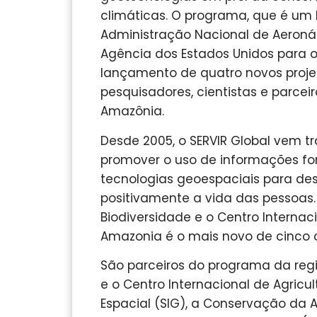
climáticas. O programa, que é um 
Administração Nacional de Aeronáu
Agência dos Estados Unidos para o 
lançamento de quatro novos projet
pesquisadores, cientistas e parcei
Amazônia.
Desde 2005, o SERVIR Global vem t
promover o uso de informações for
tecnologias geoespaciais para des
positivamente a vida das pessoas. 
Biodiversidade e o Centro Internaci
Amazonia é o mais novo de cinco c
São parceiros do programa da regi
e o Centro Internacional de Agricul
Espacial (SIG), a Conservação da A