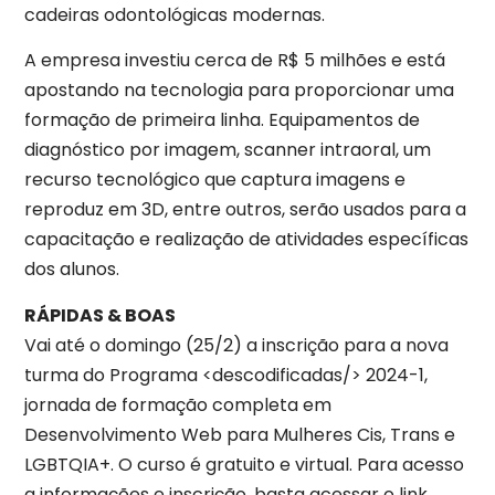
cadeiras odontológicas modernas.
A empresa investiu cerca de R$ 5 milhões e está
apostando na tecnologia para proporcionar uma
formação de primeira linha. Equipamentos de
diagnóstico por imagem, scanner intraoral, um
recurso tecnológico que captura imagens e
reproduz em 3D, entre outros, serão usados para a
capacitação e realização de atividades específicas
dos alunos.
RÁPIDAS & BOAS
Vai até o domingo (25/2) a inscrição para a nova
turma do Programa <descodificadas/> 2024-1,
jornada de formação completa em
Desenvolvimento Web para Mulheres Cis, Trans e
LGBTQIA+. O curso é gratuito e virtual. Para acesso
a informações e inscrição, basta acessar o link