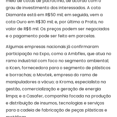
meio de cotas de patrocínio, de acordo com o
grau de investimento dos interessados. A cota
Diamante está em R$50 mil; em seguida, vem a
cota Ouro em R$30 mil; e, por último a Prata, no
valor de R$6 mil. Os preços podem ser negociados
e o pagamento pode ser feito em parcelas.
Algumas empresas nacionais já confirmaram
participação na Expo, como a Ambflex, que atua no
ramo industrial com foco no segmento ambiental;
a Kcen, fornecedora para o segmento de plásticos
e borrachas; a Movtek, empresa do ramo de
manipuladores a vácuo; a Kroma, especialista na
gestão, comercialização e geração de energia
limpa; e a Casafer, companhia focada na produção
e distribuição de insumos, tecnologias e serviços
para a cadeia de fabricação de peças plásticas e