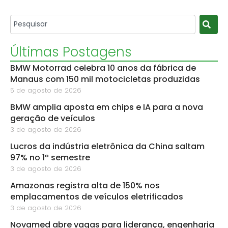
Últimas Postagens
BMW Motorrad celebra 10 anos da fábrica de
Manaus com 150 mil motocicletas produzidas
5 de agosto de 2026
BMW amplia aposta em chips e IA para a nova
geração de veículos
3 de agosto de 2026
Lucros da indústria eletrônica da China saltam
97% no 1º semestre
3 de agosto de 2026
Amazonas registra alta de 150% nos
emplacamentos de veículos eletrificados
3 de agosto de 2026
Novamed abre vagas para liderança, engenharia