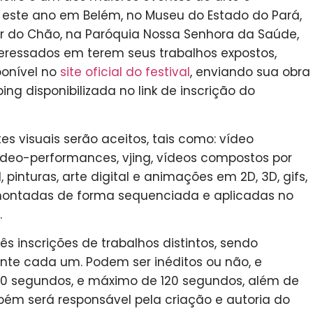
e este ano em Belém, no Museu do Estado do Pará,
ter do Chão, na Paróquia Nossa Senhora da Saúde,
teressados em terem seus trabalhos expostos,
ponível no
site oficial do festival
, enviando sua obra
g disponibilizada no link de inscrição do
es visuais serão aceitos, tais como: vídeo
vídeo-performances, vjing, vídeos compostos por
 pinturas, arte digital e animações em 2D, 3D, gifs,
montadas de forma sequenciada e aplicadas no
.
ês inscrições de trabalhos distintos, sendo
te cada um. Podem ser inéditos ou não, e
0 segundos, e máximo de 120 segundos, além de
ambém será responsável pela criação e autoria do