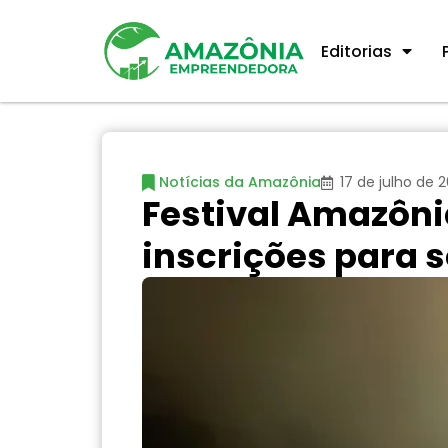
Editorias
Notícias da Amazônia
17 de julho de 
Festival Amazôn
inscrições para s