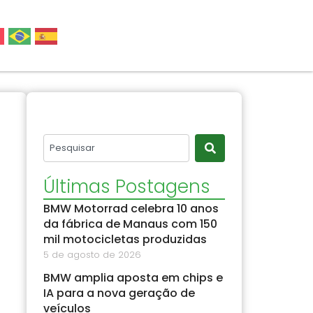
Últimas Postagens
BMW Motorrad celebra 10 anos
da fábrica de Manaus com 150
mil motocicletas produzidas
5 de agosto de 2026
BMW amplia aposta em chips e
IA para a nova geração de
veículos