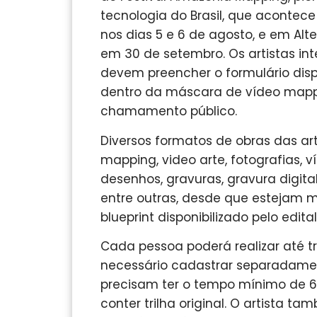
tecnologia do Brasil, que acontec
nos dias 5 e 6 de agosto, e em Al
em 30 de setembro. Os artistas in
devem preencher o formulário dis
dentro da máscara de vídeo mappin
chamamento público.
Diversos formatos de obras das art
mapping, video arte, fotografias, 
desenhos, gravuras, gravura digital,
entre outras, desde que estejam 
blueprint disponibilizado pelo edital
Cada pessoa poderá realizar até tr
necessário cadastrar separadamen
precisam ter o tempo mínimo de 6
conter trilha original. O artista t