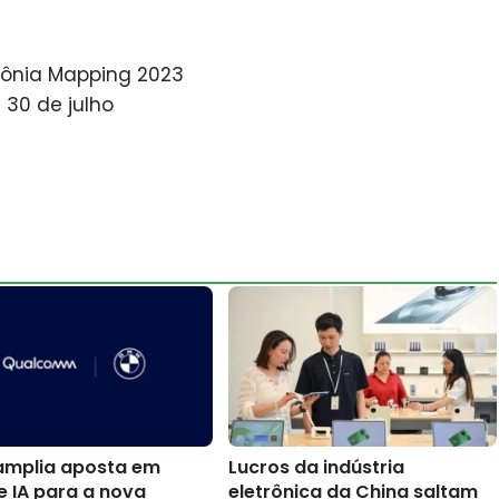
ônia Mapping 2023
 30 de julho
mplia aposta em
Lucros da indústria
e IA para a nova
eletrônica da China saltam