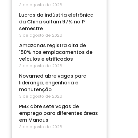
3 de agosto de 2026
Lucros da indústria eletrônica
da China saltam 97% no 1º
semestre
3 de agosto de 2026
Amazonas registra alta de
150% nos emplacamentos de
veículos eletrificados
3 de agosto de 2026
Novamed abre vagas para
liderança, engenharia e
manutenção
3 de agosto de 2026
PMZ abre sete vagas de
emprego para diferentes áreas
em Manaus
3 de agosto de 2026