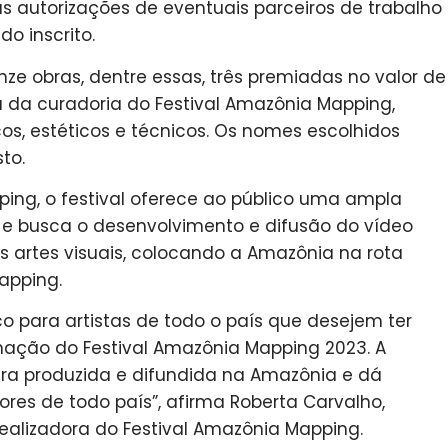
s autorizações de eventuais parceiros de trabalho
o inscrito.
ze obras, dentre essas, três premiadas no valor de
 da curadoria do Festival Amazônia Mapping,
s, estéticos e técnicos. Os nomes escolhidos
to.
ing, o festival oferece ao público uma ampla
 e busca o desenvolvimento e difusão do vídeo
artes visuais, colocando a Amazônia na rota
apping.
 para artistas de todo o país que desejem ter
mação do Festival Amazônia Mapping 2023. A
tura produzida e difundida na Amazônia e dá
res de todo país”, afirma Roberta Carvalho,
 idealizadora do Festival Amazônia Mapping.