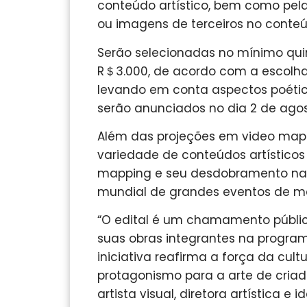
conteúdo artístico, bem como pela
ou imagens de terceiros no conteúd
Serão selecionadas no mínimo quin
R＄3.000, de acordo com a escolha
levando em conta aspectos poético
serão anunciados no dia 2 de agos
Além das projeções em video mapp
variedade de conteúdos artísticos
mapping e seu desdobramento nas 
mundial de grandes eventos de m
“O edital é um chamamento público
suas obras integrantes na progra
iniciativa reafirma a força da cul
protagonismo para a arte de criado
artista visual, diretora artística e