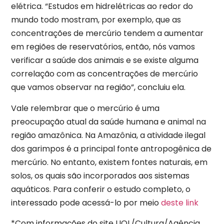
elétrica. “Estudos em hidrelétricas ao redor do
mundo todo mostram, por exemplo, que as
concentrações de mercúrio tendem a aumentar
em regiões de reservatórios, então, nós vamos
verificar a saúde dos animais e se existe alguma
correlação com as concentrações de mercúrio
que vamos observar na região”, concluiu ela.
Vale relembrar que o mercúrio é uma
preocupação atual da saúde humana e animal na
região amazônica. Na Amazônia, a atividade ilegal
dos garimpos é a principal fonte antropogênica de
mercúrio. No entanto, existem fontes naturais, em
solos, os quais são incorporados aos sistemas
aquáticos. Para conferir o estudo completo, o
interessado pode acessá-lo por meio
deste link
*Com informações do site UOL/Cultura/Agência