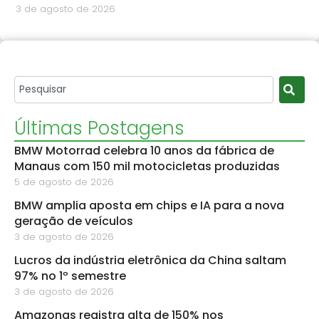
3 de agosto de 2026
Últimas Postagens
BMW Motorrad celebra 10 anos da fábrica de
Manaus com 150 mil motocicletas produzidas
5 de agosto de 2026
BMW amplia aposta em chips e IA para a nova
geração de veículos
3 de agosto de 2026
Lucros da indústria eletrônica da China saltam
97% no 1º semestre
3 de agosto de 2026
Amazonas registra alta de 150% nos