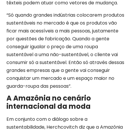
têxteis podem atuar como vetores de mudança.
“Só quando grandes indústrias colocarem produtos
sustentáveis no mercado é que os produtos vão
ficar mais acessíveis a mais pessoas, justamente
por questões de fabricação. Quando a gente
conseguir igualar o preço de uma roupa
sustentável a uma não-sustentável, o cliente vai
consumir só a sustentável. Então só através dessas
grandes empresas que a gente vai conseguir
conquistar um mercado e um espaço maior no
guarda-roupa das pessoas”.
A Amazônia no cenário
internacional da moda
Em conjunto com o diálogo sobre a
sustentabilidade, Herchcovitch diz que a Amazônia