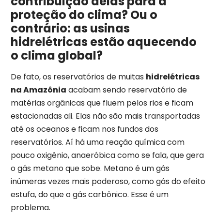
contribuição delas para a
proteção do clima? Ou o
contrário: as usinas
hidrelétricas estão aquecendo
o clima global?
De fato, os reservatórios de muitas
hidrelétricas
na Amazônia
acabam sendo reservatório de
matérias orgânicas que fluem pelos rios e ficam
estacionadas ali. Elas não são mais transportadas
até os oceanos e ficam nos fundos dos
reservatórios. Aí há uma reação química com
pouco oxigênio, anaeróbica como se fala, que gera
o gás metano que sobe. Metano é um gás
inúmeras vezes mais poderoso, como gás do efeito
estufa, do que o gás carbônico. Esse é um
problema.