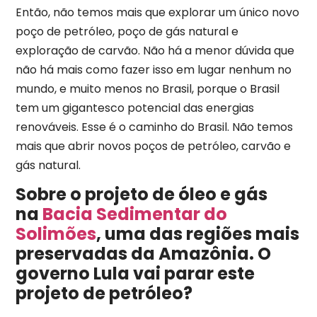
Então, não temos mais que explorar um único novo
poço de petróleo, poço de gás natural e
exploração de carvão. Não há a menor dúvida que
não há mais como fazer isso em lugar nenhum no
mundo, e muito menos no Brasil, porque o Brasil
tem um gigantesco potencial das energias
renováveis. Esse é o caminho do Brasil. Não temos
mais que abrir novos poços de petróleo, carvão e
gás natural.
Sobre o projeto de óleo e gás
na
Bacia Sedimentar do
Solimões
, uma das regiões mais
preservadas da Amazônia. O
governo Lula vai parar este
projeto de petróleo?