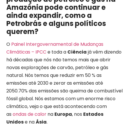
Amazônia pode continuar e
ainda expandir, como a
Petrobrás e alguns políticos
querem?
O
Painel Intergovernamental de Mudanças
Climáticas – IPCC
e toda a
Ciência
já vêm dizendo
há décadas que nós não temos mais que abrir
novas explorações de carvão, petróleo e gás
natural. Nós temos que reduzir em 50 % as
emissões até 2030 e zerar as emissões até
2050.70% das emissões são queima de combustível
fóssil global. Nós estamos com um enorme risco
climático, veja o que está acontecendo com
as
ondas de calor
na
Europa
, nos
Estados
Unidos
e na
Ásia
.