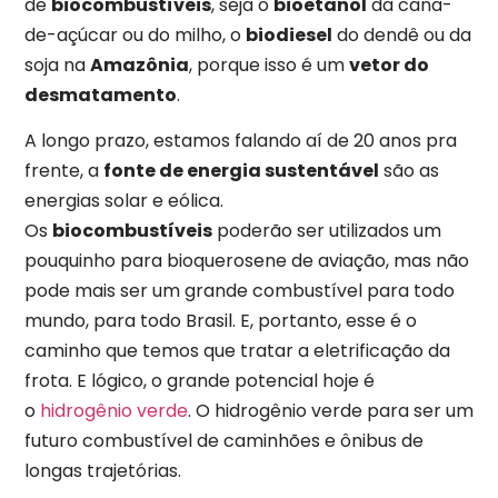
de
biocombustíveis
, seja o
bioetanol
da cana-
de-açúcar ou do milho, o
biodiesel
do dendê ou da
soja na
Amazônia
, porque isso é um
vetor do
desmatamento
.
A longo prazo, estamos falando aí de 20 anos pra
frente, a
fonte de energia sustentável
são as
energias solar e eólica.
Os
biocombustíveis
poderão ser utilizados um
pouquinho para bioquerosene de aviação, mas não
pode mais ser um grande combustível para todo
mundo, para todo Brasil. E, portanto, esse é o
caminho que temos que tratar a eletrificação da
frota. E lógico, o grande potencial hoje é
o
hidrogênio verde
. O hidrogênio verde para ser um
futuro combustível de caminhões e ônibus de
longas trajetórias.