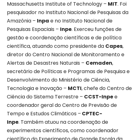
Massachusetts Institute of Technology –
MIT
. Foi
pesquisador no Instituto Nacional de Pesquisas da
Amazônia –
Inpa
e no Instituto Nacional de
Pesquisas Espaciais –
Inpe
. Exerceu funções de
gestão e coordenação científicas e de política
científica, atuando como presidente da
Capes
,
diretor do Centro Nacional de Monitoramento e
Alertas de Desastres Naturais –
Cemaden
,
secretário de Políticas e Programas de Pesquisa e
Desenvolvimento do Ministério de Ciência,
Tecnologia e Inovação –
MCTI
, chefe do Centro de
Ciência do Sistema Terrestre –
CCST-Inpe
e
coordenador geral do Centro de Previsão de
Tempo e Estudos Climáticos –
CPTEC-
Inpe
. Também atuou na coordenação de
experimentos científicos, como coordenador
científico do Experimento de Grande Escala da