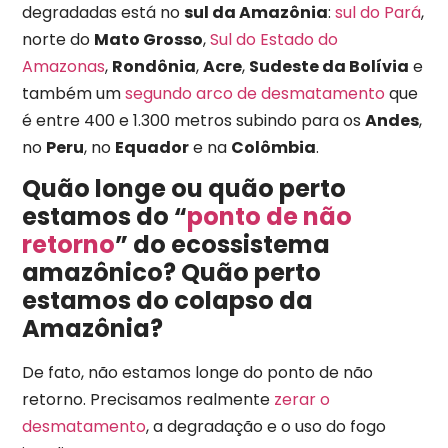
degradadas está no
sul da Amazônia
:
sul do Pará
,
norte do
Mato Grosso
,
Sul do Estado do
Amazonas
,
Rondônia
,
Acre
,
Sudeste da Bolívia
e
também um
segundo arco de desmatamento
que
é entre 400 e 1.300 metros subindo para os
Andes
,
no
Peru
, no
Equador
e na
Colômbia
.
Quão longe ou quão perto
estamos do “
ponto de não
retorno
” do ecossistema
amazônico? Quão perto
estamos do colapso da
Amazônia?
De fato, não estamos longe do ponto de não
retorno. Precisamos realmente
zerar o
desmatamento
, a degradação e o uso do fogo