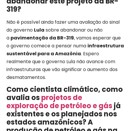
abandonar este projeto da BR-
319?
Não é possível ainda fazer uma avaliação do sinal
do governo
Lula
sobre abandonar ou não
a
pavimentação da BR-319
, vamos esperar que
o governo comece a pensar numa
infraestrutura
sustentável para a Amazônia
. Espero
realmente que o governo Lula não avance com
infraestruturas que vão significar o aumento dos
desmatamentos.
Como cientista climático, como
avalia os
projetos de
exploração de petróleo e gás
já
existentes e os planejados nos
estados amazônicos? A
produção de petróleo e gás na