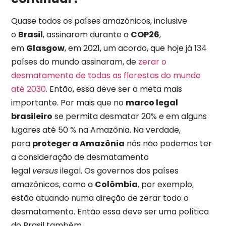
Quase todos os países amazônicos, inclusive
o
Brasil
, assinaram durante a
COP26
,
em
Glasgow
, em 2021, um acordo, que hoje já 134
países do mundo assinaram, de
zerar o
desmatamento de todas as florestas do mundo
até 2030
. Então, essa deve ser a meta mais
importante. Por mais que no
marco legal
brasileiro
se permita desmatar 20% e em alguns
lugares até 50 % na Amazônia. Na verdade,
para
proteger a Amazônia
nós não podemos ter
a consideração de desmatamento
legal
versus
ilegal. Os governos dos países
amazônicos, como a
Colômbia
, por exemplo,
estão atuando numa direção de zerar todo o
desmatamento. Então essa deve ser uma política
do Brasil também.