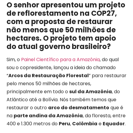
O senhor apresentou um projeto
de reflorestamento na COP27,
com a proposta de restaurar
não menos que 50 milhões de
hectares. O projeto tem apoio
do atual governo brasileiro?
Sim, o
Painel Científico para a Amazônia
, do qual
sou o copresidente, lançou a ideia do chamado
“
Arcos da Restauração Florestal
” para restaurar
pelo menos 50 milhões de hectares,
principalmente em todo o
sul da Amazônia
, do
Atlântico até a Bolívia. Nós também temos que
restaurar o outro
arco do desmatamento
que é
na
parte andina da Amazônia
, da floresta, entre
400 e 1.300 metros do
Peru
,
Colômbia
e
Equador
.