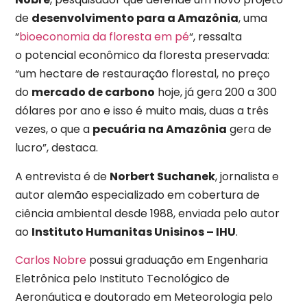
de
desenvolvimento para a Amazônia
, uma
“
bioeconomia da floresta em pé
“, ressalta
o potencial econômico da floresta preservada:
“um hectare de restauração florestal, no preço
do
mercado de carbono
hoje, já gera 200 a 300
dólares por ano e isso é muito mais, duas a três
vezes, o que a
pecuária na Amazônia
gera de
lucro”, destaca.
A entrevista é de
Norbert Suchanek
, jornalista e
autor alemão especializado em cobertura de
ciência ambiental desde 1988, enviada pelo autor
ao
Instituto Humanitas Unisinos – IHU
.
Carlos Nobre
possui graduação em Engenharia
Eletrônica pelo Instituto Tecnológico de
Aeronáutica e doutorado em Meteorologia pelo