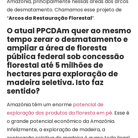
Amazônia, principalmente nessas áreas dos arcos
de desmatamento. Chamamos esse projeto de
“
Arcos da Restauração Florestal
”.
O atual PPCDAm quer ao mesmo
tempo zerar o desmatamento e
ampliar a área de floresta
pública federal sob concessão
florestal até 5 milhões de
hectares para exploração de
madeira seletiva. Isto faz
sentido?
Amazônia têm um enorme
potencial de
exploração dos produtos da floresta em pé.
Esse é
o grande potencial econômico da Amazônia.
Infelizmente, a exploração de madeira, a
exploração seletiva de madeira é quase toda ilegal,