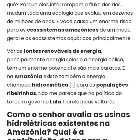
quê? Porque elas interrompem o fluxo dos rios,
mudam toda uma ecologia que evoluiu em dezenas
de milhões de anos. E você causa um enorme risco
para os
ecossistemas amazônicos
de um modo
geral e os ecossistemas aquáticos principalmente.
Várias
fontes renováveis de energia
,
principalmente energia solar e a energia eólica,
têm um enorme potencial e são mais baratas. E
na
Amazônia
existe também a energia
chamada
hidrocinética
[1] para os
populações
ribeirinhas
. Não me parece que na política do
terceiro governo
Lula
hidrelétricas voltarão.
Como o senhor avalia as usinas
hidrelétricas existentes na
Amazônia? Qual é a