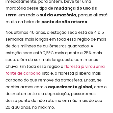
imediatamente, para ontem. Deve ter uma
moratória desse tipo de
mudança do uso da
terra
, em todo o
sul da Amazônia
, porque ali está
muito na beira do
ponto de não retorno
.
Nos últimos 40 anos, a estação seca está de 4 a 5
semanas mais longas em toda essa região de mais
de dois milhões de quilômetros quadrados. A
estação seca está 2,5ºC mais quente e 25% mais
seca: além de ser mais longa, está com menos
chuva. Em toda essa região a
floresta já virou uma
fonte de carbono
, isto é, a floresta já libera mais
carbono do que remove da atmosfera. Então, se
continuarmos com o
aquecimento global
, com o
desmatamento e a degradação, passaremos
desse ponto de não retorno em não mais do que
20 a 30 anos, no máximo.